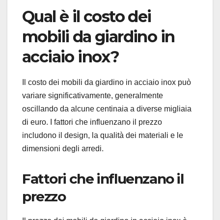
Qual è il costo dei
mobili da giardino in
acciaio inox?
Il costo dei mobili da giardino in acciaio inox può
variare significativamente, generalmente
oscillando da alcune centinaia a diverse migliaia
di euro. I fattori che influenzano il prezzo
includono il design, la qualità dei materiali e le
dimensioni degli arredi.
Fattori che influenzano il
prezzo