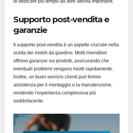
di dedicare più tempo ad altre attività importanti.
Supporto post-vendita e
garanzie
Il supporto post-vendita è un aspetto cruciale nella
scelta dei mobili da giardino. Molti rivenditori
offrono garanzie sui prodotti, assicurando che
eventuali problemi vengano risolti rapidamente.
Inoltre, un buon servizio clienti può fornire
assistenza per il montaggio o la manutenzione,
rendendo l’esperienza complessiva più
soddisfacente.