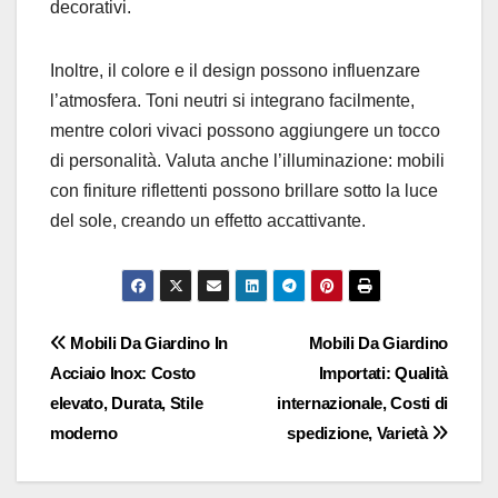
decorativi.
Inoltre, il colore e il design possono influenzare
l’atmosfera. Toni neutri si integrano facilmente,
mentre colori vivaci possono aggiungere un tocco
di personalità. Valuta anche l’illuminazione: mobili
con finiture riflettenti possono brillare sotto la luce
del sole, creando un effetto accattivante.
Post
Mobili Da Giardino In
Mobili Da Giardino
Acciaio Inox: Costo
Importati: Qualità
navigation
elevato, Durata, Stile
internazionale, Costi di
moderno
spedizione, Varietà