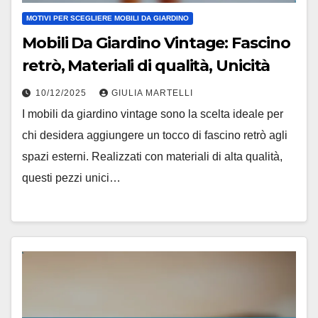
MOTIVI PER SCEGLIERE MOBILI DA GIARDINO
Mobili Da Giardino Vintage: Fascino
retrò, Materiali di qualità, Unicità
10/12/2025
GIULIA MARTELLI
I mobili da giardino vintage sono la scelta ideale per
chi desidera aggiungere un tocco di fascino retrò agli
spazi esterni. Realizzati con materiali di alta qualità,
questi pezzi unici…