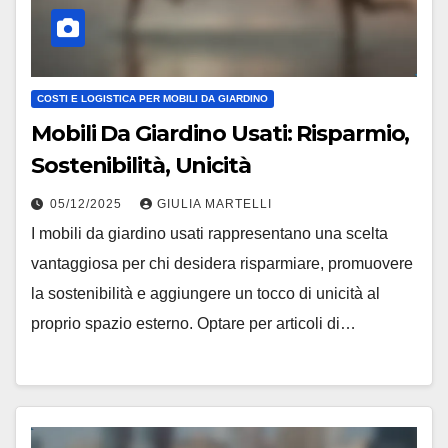
COSTI E LOGISTICA PER MOBILI DA GIARDINO
Mobili Da Giardino Usati: Risparmio,
Sostenibilità, Unicità
05/12/2025
GIULIA MARTELLI
I mobili da giardino usati rappresentano una scelta
vantaggiosa per chi desidera risparmiare, promuovere
la sostenibilità e aggiungere un tocco di unicità al
proprio spazio esterno. Optare per articoli di…