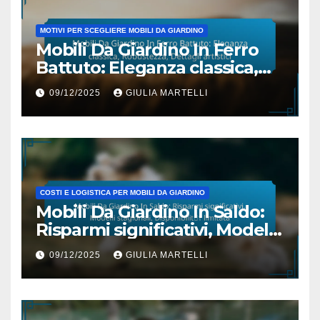
MOTIVI PER SCEGLIERE MOBILI DA GIARDINO
Mobili Da Giardino In Ferro
Battuto: Eleganza classica,
Robustezza, Dettagli artistici
09/12/2025
GIULIA MARTELLI
COSTI E LOGISTICA PER MOBILI DA GIARDINO
Mobili Da Giardino In Saldo:
Risparmi significativi, Modelli
stagionali, Disponibilità
09/12/2025
GIULIA MARTELLI
limitata