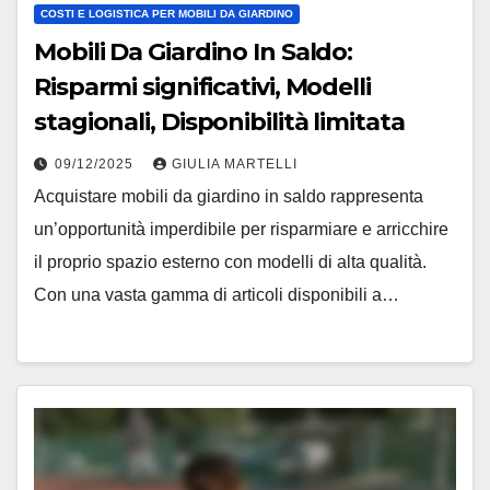
COSTI E LOGISTICA PER MOBILI DA GIARDINO
Mobili Da Giardino In Saldo:
Risparmi significativi, Modelli
stagionali, Disponibilità limitata
09/12/2025
GIULIA MARTELLI
Acquistare mobili da giardino in saldo rappresenta
un’opportunità imperdibile per risparmiare e arricchire
il proprio spazio esterno con modelli di alta qualità.
Con una vasta gamma di articoli disponibili a…