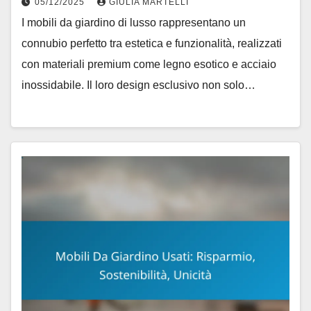
05/12/2025
GIULIA MARTELLI
I mobili da giardino di lusso rappresentano un
connubio perfetto tra estetica e funzionalità, realizzati
con materiali premium come legno esotico e acciaio
inossidabile. Il loro design esclusivo non solo…