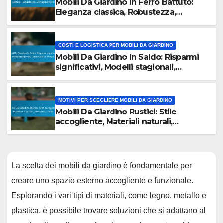
Mobili Da Giardino In Ferro Battuto:
Eleganza classica, Robustezza,
Dettagli artistici
COSTI E LOGISTICA PER MOBILI DA GIARDINO
Mobili Da Giardino In Saldo: Risparmi
significativi, Modelli stagionali,
Disponibilità limitata
MOTIVI PER SCEGLIERE MOBILI DA GIARDINO
Mobili Da Giardino Rustici: Stile
accogliente, Materiali naturali,
Atmosfera calda
La scelta dei mobili da giardino è fondamentale per
creare uno spazio esterno accogliente e funzionale.
Esplorando i vari tipi di materiali, come legno, metallo e
plastica, è possibile trovare soluzioni che si adattano al