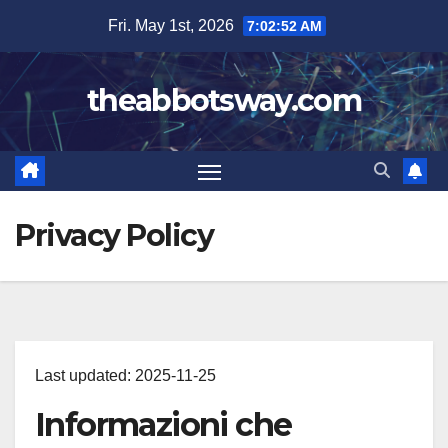
Skip
Fri. May 1st, 2026
7:02:52 AM
to
content
theabbotsway.com
Privacy Policy
Last updated: 2025-11-25
Informazioni che