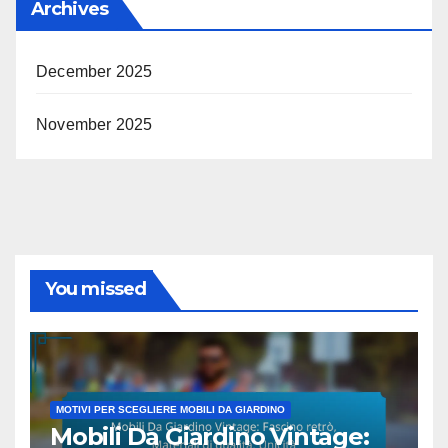
Archives
December 2025
November 2025
You missed
MOTIVI PER SCEGLIERE MOBILI DA GIARDINO
Mobili Da Giardino Vintage: