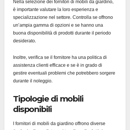
Nella selezione dei fornitori di mobili da giardino,
è importante valutare la loro esperienza e
specializzazione nel settore. Controlla se offrono
un’ampia gamma di opzioni e se hanno una
buona disponibilità di prodotti durante il periodo
desiderato.
Inoltre, verifica se il fornitore ha una politica di
assistenza clienti efficace e se è in grado di
gestire eventuali problemi che potrebbero sorgere
durante il noleggio.
Tipologie di mobili
disponibili
I fornitori di mobili da giardino offrono diverse