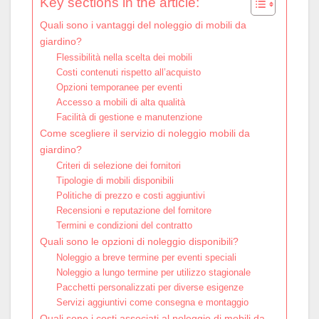
Key sections in the article:
Quali sono i vantaggi del noleggio di mobili da
giardino?
Flessibilità nella scelta dei mobili
Costi contenuti rispetto all’acquisto
Opzioni temporanee per eventi
Accesso a mobili di alta qualità
Facilità di gestione e manutenzione
Come scegliere il servizio di noleggio mobili da
giardino?
Criteri di selezione dei fornitori
Tipologie di mobili disponibili
Politiche di prezzo e costi aggiuntivi
Recensioni e reputazione del fornitore
Termini e condizioni del contratto
Quali sono le opzioni di noleggio disponibili?
Noleggio a breve termine per eventi speciali
Noleggio a lungo termine per utilizzo stagionale
Pacchetti personalizzati per diverse esigenze
Servizi aggiuntivi come consegna e montaggio
Quali sono i costi associati al noleggio di mobili da