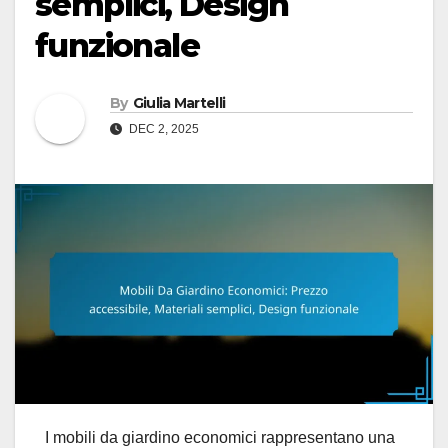
semplici, Design
funzionale
By
Giulia Martelli
DEC 2, 2025
I mobili da giardino economici rappresentano una