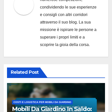
condividendo le sue esperienze
e consigli con altri corridori
attraverso il suo blog. La sua
missione è ispirare le persone a
superare i propri limiti e a
scoprire la gioia della corsa.
Related Post
COSTI E LOGISTICA PER MOBILI DA GIARDINO
Mobili Da Giardino In Saldo: