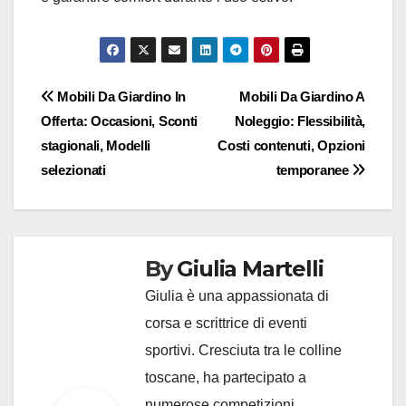
Post
Mobili Da Giardino In
Mobili Da Giardino A
Offerta: Occasioni, Sconti
Noleggio: Flessibilità,
navigation
stagionali, Modelli
Costi contenuti, Opzioni
selezionati
temporanee
By
Giulia Martelli
Giulia è una appassionata di
corsa e scrittrice di eventi
sportivi. Cresciuta tra le colline
toscane, ha partecipato a
numerose competizioni,