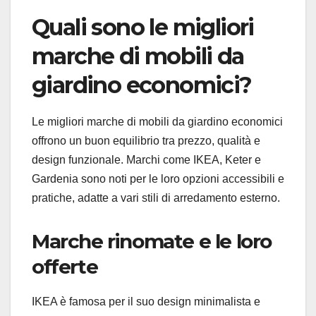
Quali sono le migliori
marche di mobili da
giardino economici?
Le migliori marche di mobili da giardino economici
offrono un buon equilibrio tra prezzo, qualità e
design funzionale. Marchi come IKEA, Keter e
Gardenia sono noti per le loro opzioni accessibili e
pratiche, adatte a vari stili di arredamento esterno.
Marche rinomate e le loro
offerte
IKEA è famosa per il suo design minimalista e